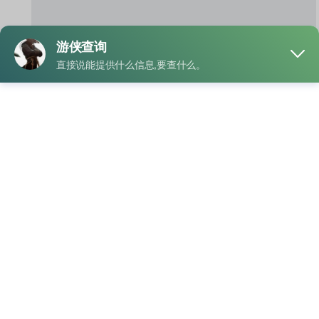
提供手机号查询对
方淘宝购买记录收
货地址
一、通过淘宝 App 或官网查询 如果你忘
记了账号，可以通过手机号“找回账号”或
“找回密码”方式重设。 二、通…