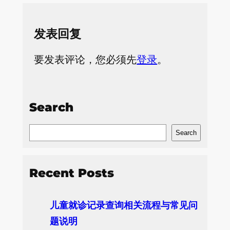
发表回复
要发表评论，您必须先
登录
。
Search
S
Search
e
a
Recent Posts
r
c
儿童就诊记录查询相关流程与常见问
h
题说明