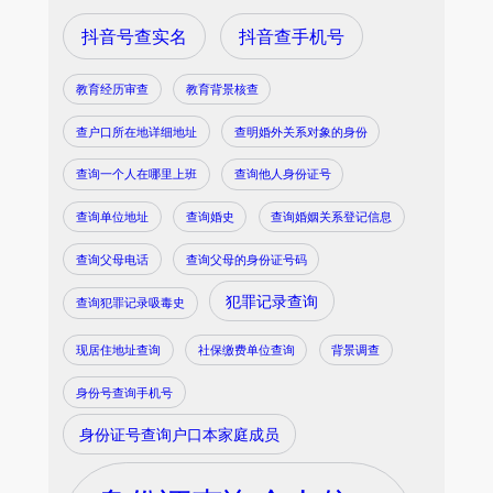
抖音号查实名
抖音查手机号
教育经历审查
教育背景核查
查户口所在地详细地址
查明婚外关系对象的身份
查询一个人在哪里上班
查询他人身份证号
查询单位地址
查询婚史
查询婚姻关系登记信息
查询父母电话
查询父母的身份证号码
犯罪记录查询
查询犯罪记录吸毒史
现居住地址查询
社保缴费单位查询
背景调查
身份号查询手机号
身份证号查询户口本家庭成员