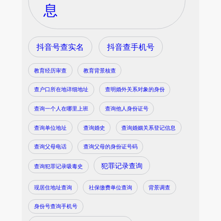
息
抖音号查实名
抖音查手机号
教育经历审查
教育背景核查
查户口所在地详细地址
查明婚外关系对象的身份
查询一个人在哪里上班
查询他人身份证号
查询单位地址
查询婚史
查询婚姻关系登记信息
查询父母电话
查询父母的身份证号码
犯罪记录查询
查询犯罪记录吸毒史
现居住地址查询
社保缴费单位查询
背景调查
身份号查询手机号