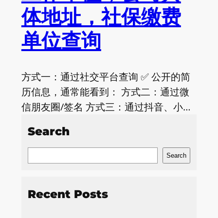
体地址，社保缴费
单位查询
方式一：通过社交平台查询 ✅ 公开的简
历信息，通常能看到： 方式二：通过微
信朋友圈/签名 方式三：通过抖音、小…
Search
S
Search
e
a
Recent Posts
r
c