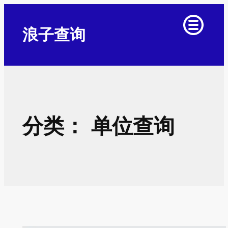
跳
至
浪子查询
内
容
分类：
单位查询