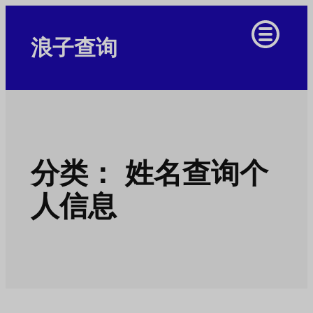
跳
至
浪子查询
内
容
分类：
姓名查询个
人信息