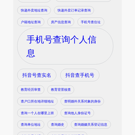
快递外卖地址查询
快递外卖订单记录查询
户籍地址查询
房产信息查询
手机号查住址
手机号查询个人信
息
抖音号查实名
抖音查手机号
教育经历审查
教育背景核查
查户口所在地详细地址
查明婚外关系对象的身份
查询一个人在哪里上班
查询他人身份证号
查询单位地址
查询婚史
查询婚姻关系登记信息