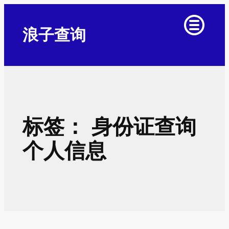
跳
至
浪子查询
内
容
标签：
身份证查询
个人信息