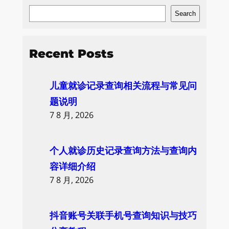
S
Search
e
a
Recent Posts
r
c
儿童就诊记录查询相关流程与常见问
h
题说明
7 8 月, 2026
个人就诊历史记录查询方法与查询内
容详细介绍
7 8 月, 2026
抖音账号关联手机号查询知识与技巧