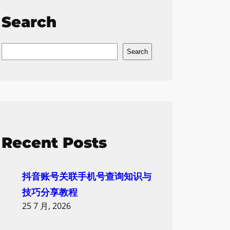
Search
S
Search
e
a
r
c
h
Recent Posts
抖音账号关联手机号查询知识与
技巧分享教程
25 7 月, 2026