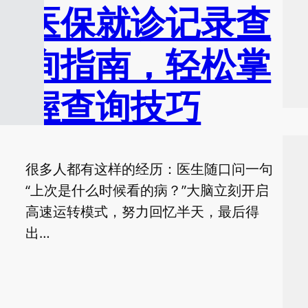
医保就诊记录查
询指南，轻松掌
握查询技巧
很多人都有这样的经历：医生随口问一句
“上次是什么时候看的病？”大脑立刻开启
高速运转模式，努力回忆半天，最后得
出…