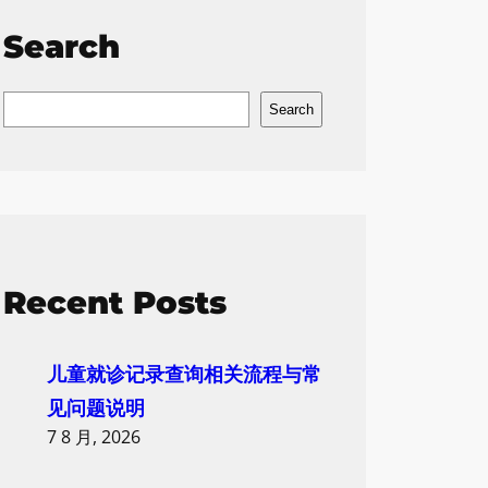
Search
S
Search
e
a
r
c
h
Recent Posts
儿童就诊记录查询相关流程与常
见问题说明
7 8 月, 2026