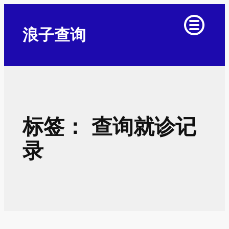
跳
至
浪子查询
内
容
标签：
查询就诊记
录