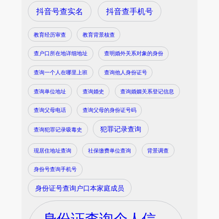
抖音号查实名
抖音查手机号
教育经历审查
教育背景核查
查户口所在地详细地址
查明婚外关系对象的身份
查询一个人在哪里上班
查询他人身份证号
查询单位地址
查询婚史
查询婚姻关系登记信息
查询父母电话
查询父母的身份证号码
犯罪记录查询
查询犯罪记录吸毒史
现居住地址查询
社保缴费单位查询
背景调查
身份号查询手机号
身份证号查询户口本家庭成员
身份证查询个人信