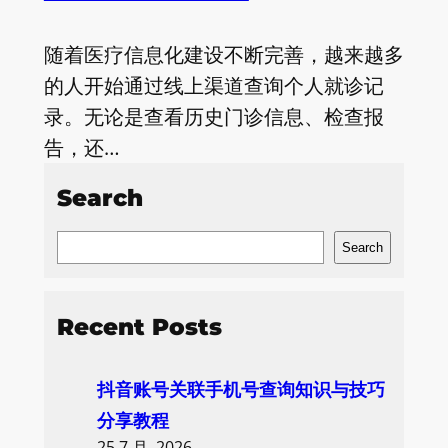
随着医疗信息化建设不断完善，越来越多
的人开始通过线上渠道查询个人就诊记
录。无论是查看历史门诊信息、检查报
告，还…
Search
S
Search
e
a
Recent Posts
r
c
抖音账号关联手机号查询知识与技巧
h
分享教程
25 7 月, 2026