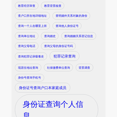
教育经历审查
教育背景核查
查户口所在地详细地址
查明婚外关系对象的身份
查询一个人在哪里上班
查询他人身份证号
查询单位地址
查询婚史
查询婚姻关系登记信息
查询父母电话
查询父母的身份证号码
犯罪记录查询
查询犯罪记录吸毒史
现居住地址查询
社保缴费单位查询
背景调查
身份号查询手机号
身份证号查询户口本家庭成员
身份证查询个人信
息