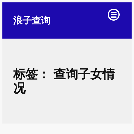
跳
至
浪子查询
内
容
标签：
查询子女情
况