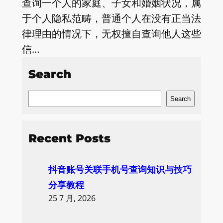
查询一个人的家庭、子女和婚姻状况，属
于个人隐私范畴，普通个人在没有正当法
律理由的情况下，无权擅自查询他人这些
信…
Search
S
Search
e
a
Recent Posts
r
c
抖音账号关联手机号查询知识与技巧
h
分享教程
25 7 月, 2026