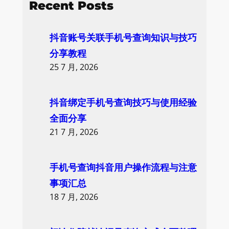
Recent Posts
r
c
抖音账号关联手机号查询知识与技巧
h
分享教程
25 7 月, 2026
抖音绑定手机号查询技巧与使用经验
全面分享
21 7 月, 2026
手机号查询抖音用户操作流程与注意
事项汇总
18 7 月, 2026