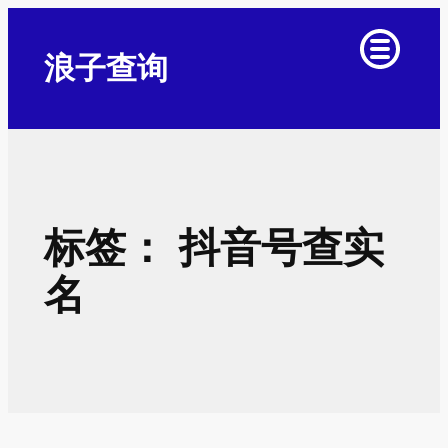
跳
至
浪子查询
内
容
标签：
抖音号查实
名