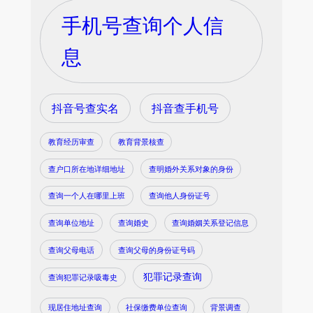
手机号查询个人信
息
抖音号查实名
抖音查手机号
教育经历审查
教育背景核查
查户口所在地详细地址
查明婚外关系对象的身份
查询一个人在哪里上班
查询他人身份证号
查询单位地址
查询婚史
查询婚姻关系登记信息
查询父母电话
查询父母的身份证号码
犯罪记录查询
查询犯罪记录吸毒史
现居住地址查询
社保缴费单位查询
背景调查