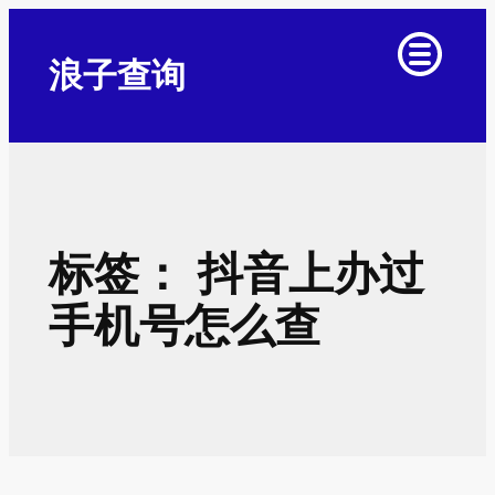
跳
至
浪子查询
内
容
标签：
抖音上办过
手机号怎么查