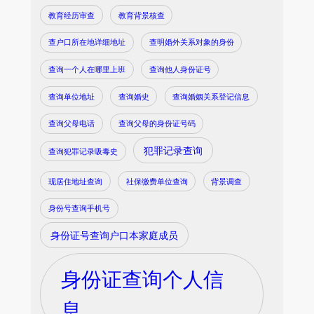
教育经历审查
教育背景核查
查户口所在地详细地址
查明婚外关系对象的身份
查询一个人在哪里上班
查询他人身份证号
查询单位地址
查询婚史
查询婚姻关系登记信息
查询父母电话
查询父母的身份证号码
犯罪记录查询
查询犯罪记录吸毒史
现居住地址查询
社保缴费单位查询
背景调查
身份号查询手机号
身份证号查询户口本家庭成员
身份证查询个人信
息