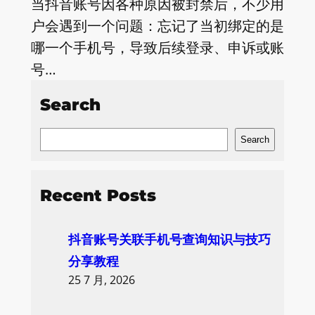
当抖音账号因各种原因被封禁后，不少用
户会遇到一个问题：忘记了当初绑定的是
哪一个手机号，导致后续登录、申诉或账
号…
Search
S
Search
e
a
Recent Posts
r
c
抖音账号关联手机号查询知识与技巧
h
分享教程
25 7 月, 2026