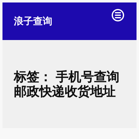
跳
至
浪子查询
内
容
标签：
手机号查询
邮政快递收货地址