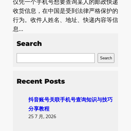
仅凭一个手机号想要查询某人的邮政快递
收货信息，在中国是受到法律严格保护的
行为。收件人姓名、地址、快递内容等信
息…
Search
S
Search
e
a
Recent Posts
r
c
抖音账号关联手机号查询知识与技巧
h
分享教程
25 7 月, 2026