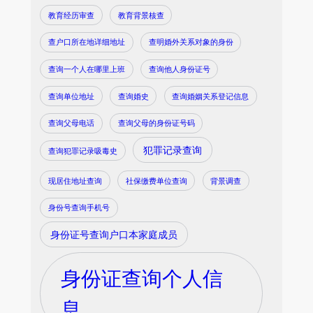
教育经历审查
教育背景核查
查户口所在地详细地址
查明婚外关系对象的身份
查询一个人在哪里上班
查询他人身份证号
查询单位地址
查询婚史
查询婚姻关系登记信息
查询父母电话
查询父母的身份证号码
犯罪记录查询
查询犯罪记录吸毒史
现居住地址查询
社保缴费单位查询
背景调查
身份号查询手机号
身份证号查询户口本家庭成员
身份证查询个人信
息