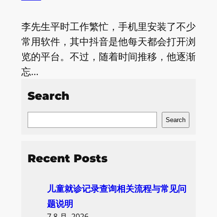
李先生平时工作繁忙，手机里安装了不少
常用软件，其中抖音是他每天都会打开浏
览的平台。不过，随着时间推移，他逐渐
忘…
Search
S
Search
e
a
Recent Posts
r
c
儿童就诊记录查询相关流程与常见问
h
题说明
7 8 月, 2026