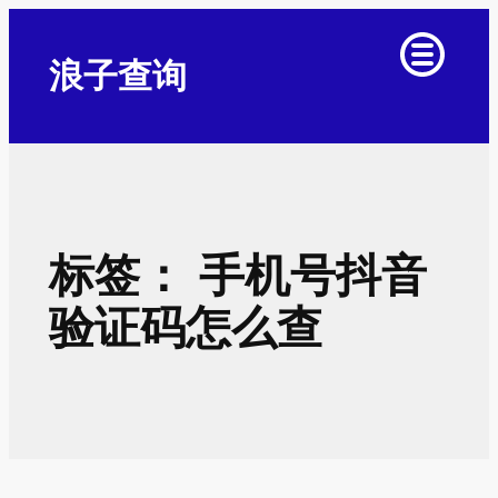
跳
至
浪子查询
内
容
标签：
手机号抖音
验证码怎么查