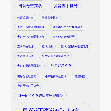
抖音号查实名
抖音查手机号
教育经历审查
教育背景核查
查户口所在地详细地址
查明婚外关系对象的身份
查询一个人在哪里上班
查询他人身份证号
查询单位地址
查询婚史
查询婚姻关系登记信息
查询父母电话
查询父母的身份证号码
犯罪记录查询
查询犯罪记录吸毒史
现居住地址查询
社保缴费单位查询
背景调查
身份号查询手机号
身份证号查询户口本家庭成员
身份证查询个人信