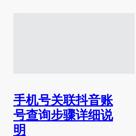
手机号关联抖音账
号查询步骤详细说
明