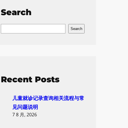
Search
S
Search
e
a
r
c
h
Recent Posts
儿童就诊记录查询相关流程与常
见问题说明
7 8 月, 2026