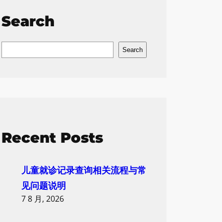
Search
S
Search
e
a
r
c
h
Recent Posts
儿童就诊记录查询相关流程与常
见问题说明
7 8 月, 2026