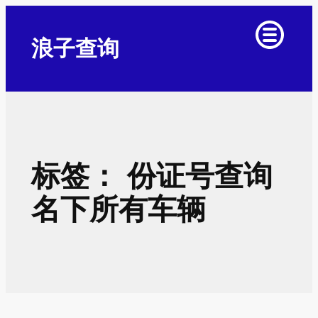
跳
至
浪子查询
内
容
标签：
份证号查询
名下所有车辆