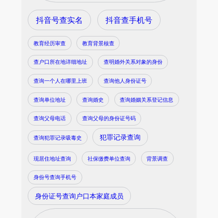
抖音号查实名
抖音查手机号
教育经历审查
教育背景核查
查户口所在地详细地址
查明婚外关系对象的身份
查询一个人在哪里上班
查询他人身份证号
查询单位地址
查询婚史
查询婚姻关系登记信息
查询父母电话
查询父母的身份证号码
犯罪记录查询
查询犯罪记录吸毒史
现居住地址查询
社保缴费单位查询
背景调查
身份号查询手机号
身份证号查询户口本家庭成员