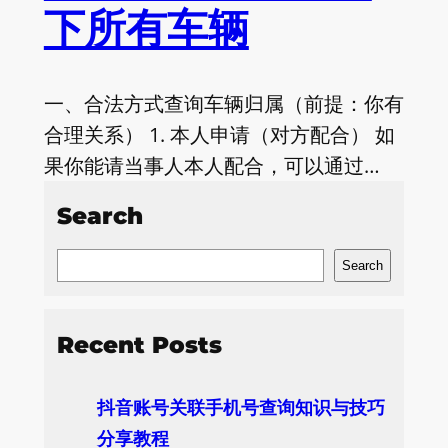
下所有车辆
一、合法方式查询车辆归属（前提：你有
合理关系） 1. 本人申请（对方配合） 如
果你能请当事人本人配合，可以通过…
Search
S
Search
e
a
Recent Posts
r
c
抖音账号关联手机号查询知识与技巧
h
分享教程