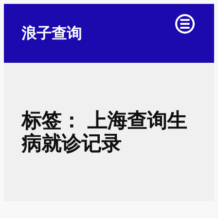
跳
至
浪子查询
内
容
标签：
上海查询生
病就诊记录