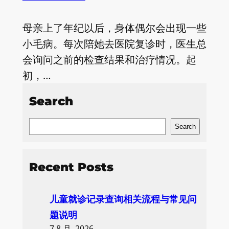
母亲上了年纪以后，身体偶尔会出现一些
小毛病。每次陪她去医院复诊时，医生总
会询问之前的检查结果和治疗情况。起
初，…
Search
S
Search
e
a
Recent Posts
r
c
儿童就诊记录查询相关流程与常见问
h
题说明
7 8 月, 2026