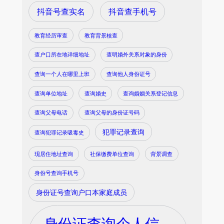
抖音号查实名
抖音查手机号
教育经历审查
教育背景核查
查户口所在地详细地址
查明婚外关系对象的身份
查询一个人在哪里上班
查询他人身份证号
查询单位地址
查询婚史
查询婚姻关系登记信息
查询父母电话
查询父母的身份证号码
犯罪记录查询
查询犯罪记录吸毒史
现居住地址查询
社保缴费单位查询
背景调查
身份号查询手机号
身份证号查询户口本家庭成员
身份证查询个人信