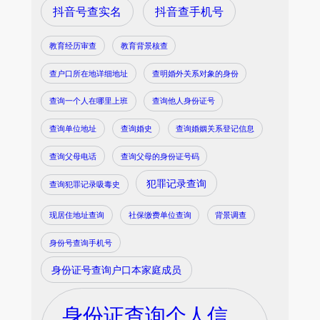
抖音号查实名
抖音查手机号
教育经历审查
教育背景核查
查户口所在地详细地址
查明婚外关系对象的身份
查询一个人在哪里上班
查询他人身份证号
查询单位地址
查询婚史
查询婚姻关系登记信息
查询父母电话
查询父母的身份证号码
犯罪记录查询
查询犯罪记录吸毒史
现居住地址查询
社保缴费单位查询
背景调查
身份号查询手机号
身份证号查询户口本家庭成员
身份证查询个人信