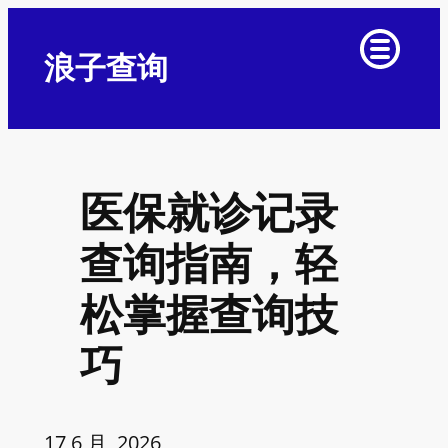
浪子查询
医保就诊记录
查询指南，轻
松掌握查询技
巧
17 6 月, 2026