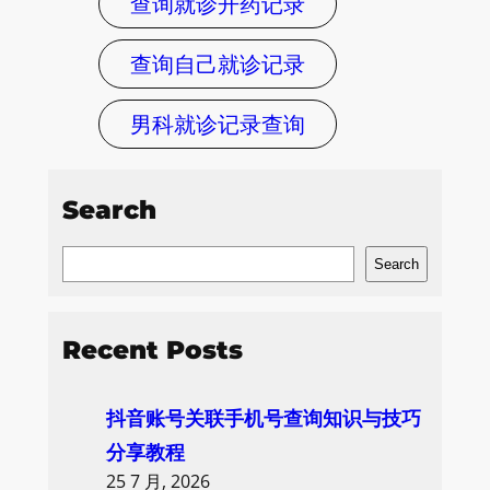
查询就诊开药记录
查询自己就诊记录
男科就诊记录查询
Search
S
Search
e
a
Recent Posts
r
c
抖音账号关联手机号查询知识与技巧
h
分享教程
25 7 月, 2026