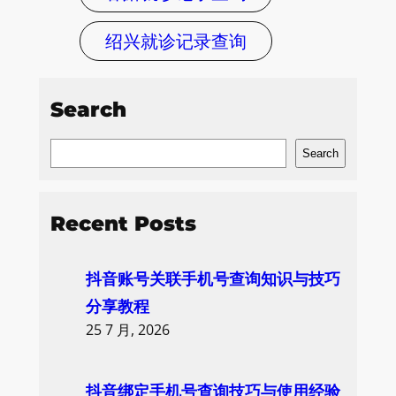
绍兴就诊记录查询
Search
S
Search
e
a
Recent Posts
r
c
抖音账号关联手机号查询知识与技巧
h
分享教程
25 7 月, 2026
抖音绑定手机号查询技巧与使用经验