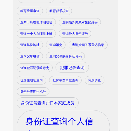
教育经历审查
教育背景核查
查户口所在地详细地址
查明婚外关系对象的身份
查询一个人在哪里上班
查询他人身份证号
查询单位地址
查询婚史
查询婚姻关系登记信息
查询父母电话
查询父母的身份证号码
犯罪记录查询
查询犯罪记录吸毒史
现居住地址查询
社保缴费单位查询
背景调查
身份号查询手机号
身份证号查询户口本家庭成员
身份证查询个人信