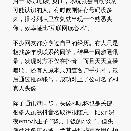
抖音“添加朋友”页面，系统就会自动识别
可能认识的人。有时候刚保存号码没多
久，推荐列表里立刻就出现一个熟悉头
像，效率堪比“互联网读心术”。
不少网友都分享过自己的经历。有人只是
想找多年没联系的同学，结果一同步通讯
录，发现对方不仅在抖音，而且天天直播
唱歌。还有人原本只知道客户手机号，最
后通过推荐账号，成功对上了公司名字和
真人头像。
除了通讯录同步，头像和昵称也是关键。
很多人虽然抖音名取得很随意，比如“深
夜emo小王子”“努力干饭的小刘”，但头
像往往多年不换。尤其是那些喜欢用自拍