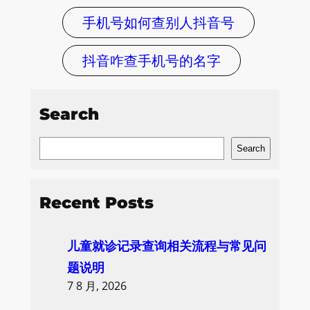
手机号如何查别人抖音号
抖音咋查手机号的名字
Search
S
Search
e
a
Recent Posts
r
c
儿童就诊记录查询相关流程与常见问
h
题说明
7 8 月, 2026