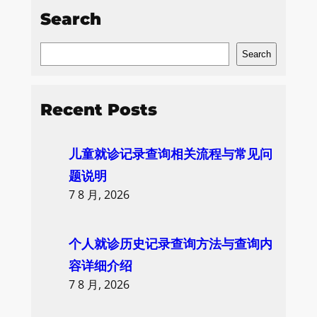
Search
S
Search
e
a
Recent Posts
r
c
儿童就诊记录查询相关流程与常见问
h
题说明
7 8 月, 2026
个人就诊历史记录查询方法与查询内
容详细介绍
7 8 月, 2026