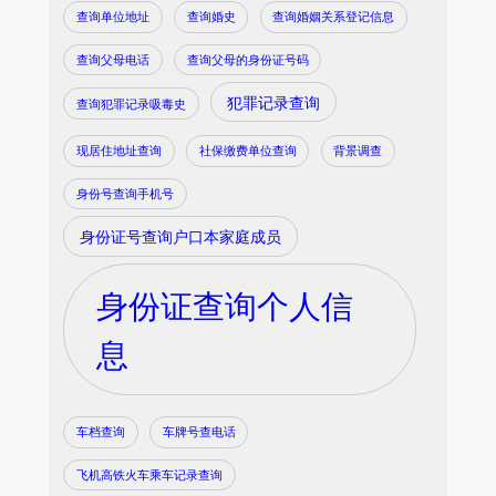
查询单位地址
查询婚史
查询婚姻关系登记信息
查询父母电话
查询父母的身份证号码
犯罪记录查询
查询犯罪记录吸毒史
现居住地址查询
社保缴费单位查询
背景调查
身份号查询手机号
身份证号查询户口本家庭成员
身份证查询个人信
息
车档查询
车牌号查电话
飞机高铁火车乘车记录查询