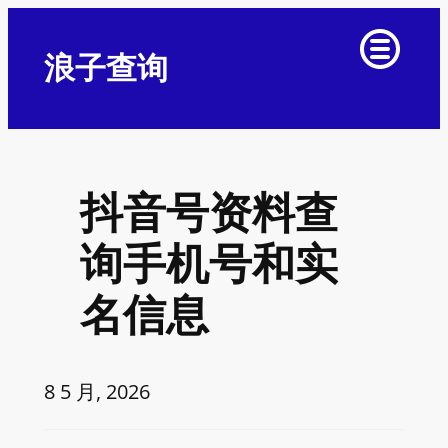
浪子查询
抖音号资料查
询手机号和实
名信息
8 5 月, 2026