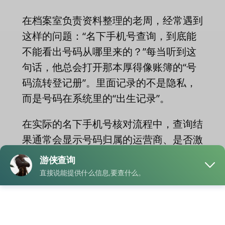
在档案室负责资料整理的老周，经常遇到
这样的问题：“名下手机号查询，到底能
不能看出号码从哪里来的？”每当听到这
句话，他总会打开那本厚得像账簿的“号
码流转登记册”。里面记录的不是隐私，
而是号码在系统里的“出生记录”。
在实际的名下手机号核对流程中，查询结
果通常会显示号码归属的运营商、是否激
活、是否实名，以及是否在当事人名下。
但
号码来源
这个词，在查档人的理解中并
不是字面意义的“谁用过”，而是指它最初
被分配给哪家运营商、属于哪个号段、是
否为批量卡、还是物联网卡之类的“技术