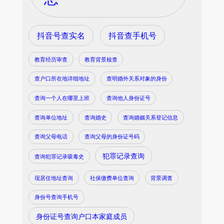
抖音号查实名
抖音查手机号
教育经历审查
教育背景核查
查户口所在地详细地址
查明婚外关系对象的身份
查询一个人在哪里上班
查询他人身份证号
查询单位地址
查询婚史
查询婚姻关系登记信息
查询父母电话
查询父母的身份证号码
犯罪记录查询
查询犯罪记录吸毒史
现居住地址查询
社保缴费单位查询
背景调查
身份号查询手机号
身份证号查询户口本家庭成员