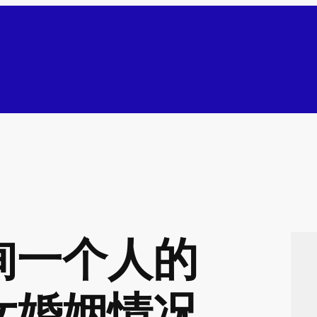
询一个人的
女婚姻情况