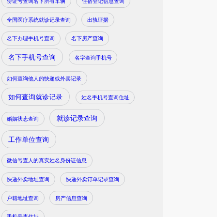
份证号查询名下所有车辆
住宿登记信息查询
全国医疗系统就诊记录查询
出轨证据
名下办理手机号查询
名下房产查询
名下手机号查询
名字查询手机号
如何查询他人的快递或外卖记录
如何查询就诊记录
姓名手机号查询住址
就诊记录查询
婚姻状态查询
工作单位查询
微信号查人的真实姓名身份证信息
快递外卖地址查询
快递外卖订单记录查询
户籍地址查询
房产信息查询
手机号查住址