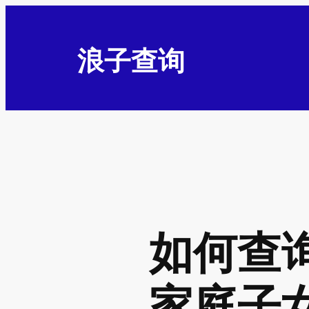
浪子查询
如何查
家庭子