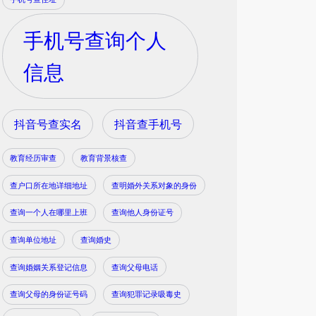
手机号查询个人
信息
抖音号查实名
抖音查手机号
教育经历审查
教育背景核查
查户口所在地详细地址
查明婚外关系对象的身份
查询一个人在哪里上班
查询他人身份证号
查询单位地址
查询婚史
查询婚姻关系登记信息
查询父母电话
查询父母的身份证号码
查询犯罪记录吸毒史