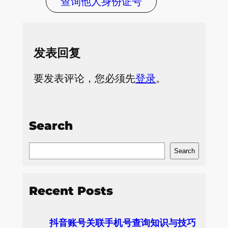
查询他人身份证号
发表回复
要发表评论，您必须先
登录
。
Search
S
Search
e
a
Recent Posts
r
c
抖音账号关联手机号查询知识与技巧