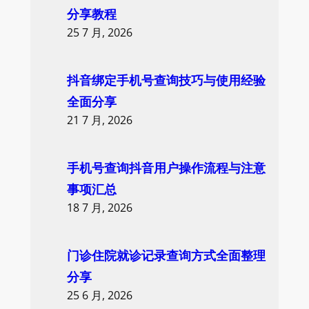
h
分享教程
25 7 月, 2026
抖音绑定手机号查询技巧与使用经验
全面分享
21 7 月, 2026
手机号查询抖音用户操作流程与注意
事项汇总
18 7 月, 2026
门诊住院就诊记录查询方式全面整理
分享
25 6 月, 2026