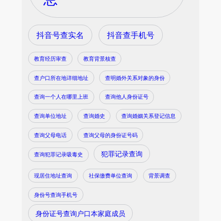
抖音号查实名
抖音查手机号
教育经历审查
教育背景核查
查户口所在地详细地址
查明婚外关系对象的身份
查询一个人在哪里上班
查询他人身份证号
查询单位地址
查询婚史
查询婚姻关系登记信息
查询父母电话
查询父母的身份证号码
犯罪记录查询
查询犯罪记录吸毒史
现居住地址查询
社保缴费单位查询
背景调查
身份号查询手机号
身份证号查询户口本家庭成员